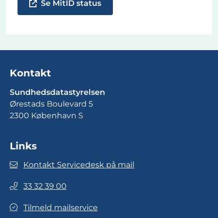
Se MitID status
Kontakt
Sundhedsdatastyrelsen
Ørestads Boulevard 5
2300 København S
Links
Kontakt Servicedesk på mail
33 32 39 00
Tilmeld mailservice