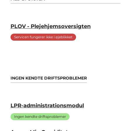
PLOV - Plejehjemsoversigten
Servicen fungerer ikke i øjeblikket
INGEN KENDTE DRIFTSPROBLEMER
LPR-administrationsmodul
Ingen kendte driftsproblemer