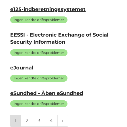
e125-indberetningssystemet
Ingen kendte driftsproblemer
EESSI - Electronic Exchange of Social
Security Information
Ingen kendte driftsproblemer
eJournal
Ingen kendte driftsproblemer
eSundhed - Åben eSundhed
Ingen kendte driftsproblemer
1
2
3
4