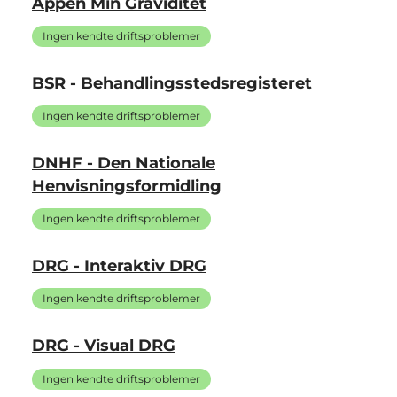
Appen Min Graviditet
Ingen kendte driftsproblemer
BSR - Behandlingsstedsregisteret
Ingen kendte driftsproblemer
DNHF - Den Nationale
Henvisningsformidling
Ingen kendte driftsproblemer
DRG - Interaktiv DRG
Ingen kendte driftsproblemer
DRG - Visual DRG
Ingen kendte driftsproblemer