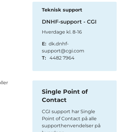
Teknisk support
DNHF-support - CGI
Hverdage kl. 8-16
E:
dk.dnhf-
support@cgi.com
T:
4482 7964
ller
Single Point of
Contact
CGI support har Single
Point of Contact på alle
supporthenvendelser på