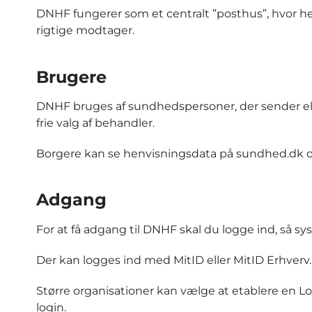
DNHF fungerer som et centralt ”posthus”, hvor henv
rigtige modtager.
Brugere
DNHF bruges af sundhedspersoner, der sender el
frie valg af behandler.
Borgere kan se henvisningsdata på sundhed.dk 
Adgang
For at få adgang til DNHF skal du logge ind, så 
Der kan logges ind med MitID eller MitID Erhverv.
Større organisationer kan vælge at etablere en Lok
login.