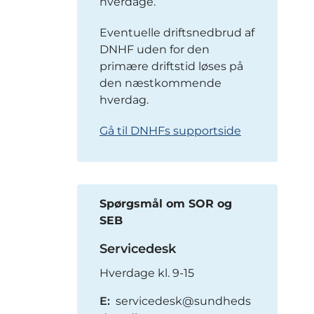
hverdage.
Eventuelle driftsnedbrud af
DNHF uden for den
primære driftstid løses på
den næstkommende
hverdag.
Gå til DNHFs supportside
Spørgsmål om SOR og
SEB
Servicedesk
Hverdage kl. 9-15
E:
servicedesk@sundheds