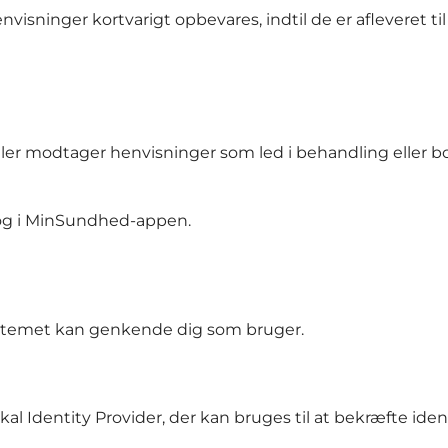
isninger kortvarigt opbevares, indtil de er afleveret ti
ler modtager henvisninger som led i behandling eller b
og i MinSundhed-appen.
systemet kan genkende dig som bruger.
al Identity Provider, der kan bruges til at bekræfte iden