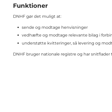
Funktioner
DNHF gør det muligt at:
sende og modtage henvisninger
vedhæfte og modtage relevante bilag i forb
understøtte kvitteringer, så levering og mo
DNHF bruger nationale registre og har snitflader 