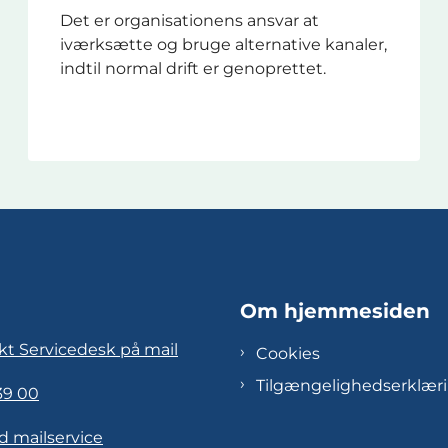
Det er organisationens ansvar at
iværksætte og bruge alternative kanaler,
indtil normal drift er genoprettet.
Om hjemmesiden
kt Servicedesk på mail
Cookies
Tilgængelighedserklær
39 00
d mailservice