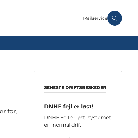
Mailservice
SENESTE DRIFTSBESKEDER
DNHF fejl er løst!
r for,
DNHF Fejl er løst! systemet
er i normal drift