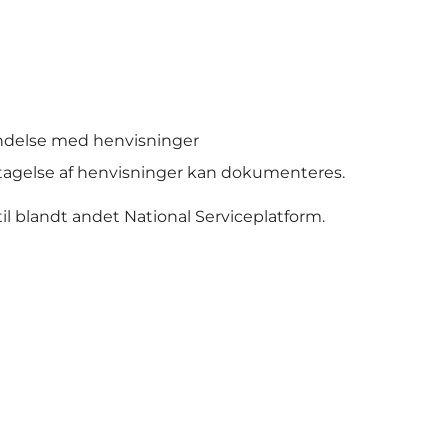
indelse med henvisninger
dtagelse af henvisninger kan dokumenteres.
til blandt andet National Serviceplatform.