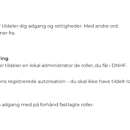
tildeler dig adgang og rettigheder. Med andre ord:
er fra.
ring
 tildeler en lokal administrator de roller, du får i DNHF.
ns registrerede autorisation – du skal ikke have tildelt ro
adgang med på forhånd fastlagte roller.