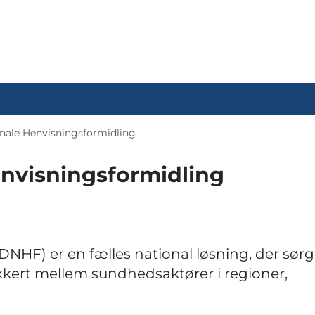
nale Henvisningsformidling
nvisningsformidling
HF) er en fælles national løsning, der sørge
ikkert mellem sundhedsaktører i regioner,