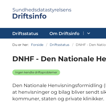
Driftsstatus
Om Driftsinfo
Du er her:
Forside
Driftsstatus
DNHF - Den Natio
DNHF - Den Nationale He
Ingen kendte driftsproblemer
Den Nationale Henvisningsformidling (DN
at henvisninger og bilag bliver sendt s
kommuner, staten og private klinikker.