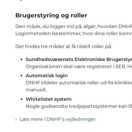
Brugerstyring og roller
Den måde, du logger ind på, afgør, hvordan DNHF 
Loginmetoden bestemmer, hvor dine roller komm
Der findes tre måder at få tildelt roller på:
Sundhedsvæsenets Elektroniske Brugersty
Organisationen skal være registreret i SEB. Her
Automatisk login
DNHF tildeler automatisk roller ud fra klinikke
manuelt.
Whitelistet system
Nogle godkendte tredjepartssystemer kan få 
Læs mere i DNHF's vejledninger