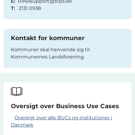
E:
RINAsupport@stps.dk
T:
2131 0938
Kontakt for kommuner
Kommuner skal henvende sig til
Kommunernes Landsforening.
Oversigt over Business Use Cases
Oversigt over alle BUCs og institutioner i
Danmark