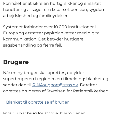
Formålet er at sikre en hurtig, sikker og ensartet
håndtering af sager om fx barsel, pension, sygdom,
arbejdsløshed og familieydelser.
Systemet forbinder over 10.000 institutioner i
Europa og erstatter papirblanketter med digital
kommunikation. Det betyder hurtigere
sagsbehandling og færre fejl.
Brugere
Når en ny bruger skal oprettes, udfylder
superbrugeren i regionen en tilmeldingsblanket og
sender den til
RINAsupport@stps.dk
. Derefter
oprettes brugeren af Styrelsen for Patientsikkerhed.
Blanket til oprettelse af bruger
Hvis du har brug for at vide, hvem der er