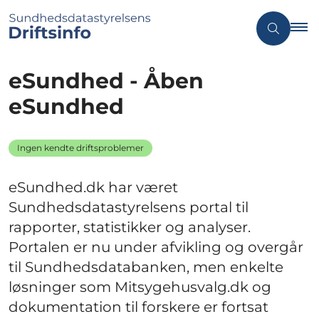
eSundhed - Åben
eSundhed
Ingen kendte driftsproblemer
eSundhed.dk har været
Sundhedsdatastyrelsens portal til
rapporter, statistikker og analyser.
Portalen er nu under afvikling og overgår
til Sundhedsdatabanken, men enkelte
løsninger som Mitsygehusvalg.dk og
dokumentation til forskere er fortsat