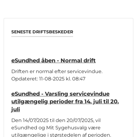
SENESTE DRIFTSBESKEDER
eSundhed åben - Normal drift
Driften er normal efter servicevindue.
Opdateret: 11-08-2025 kl. 08:47
eSundhed - Varsling servicevindue
utilgængelig perioder fra 14. juli til 20.
juli
Den 14/07/2025 til den 20/07/2025, vil
eSundhed og Mit Sygehusvalg være
utilgængelige i størstedelen af perioden.