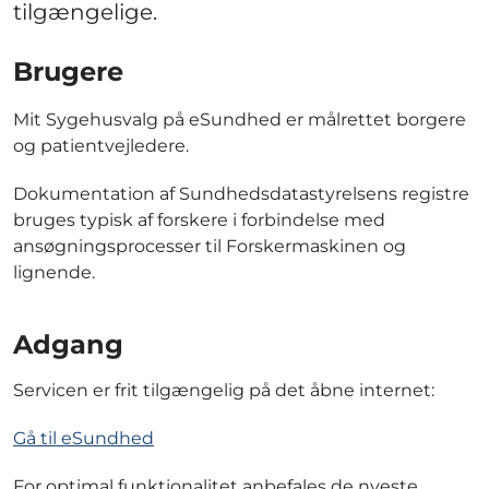
tilgængelige.
Brugere
Mit Sygehusvalg på eSundhed er målrettet borgere
og patientvejledere.
Dokumentation af Sundhedsdatastyrelsens registre
bruges typisk af forskere i forbindelse med
ansøgningsprocesser til Forskermaskinen og
lignende.
Adgang
Servicen er frit tilgængelig på det åbne internet:
Gå til eSundhed
For optimal funktionalitet anbefales de nyeste