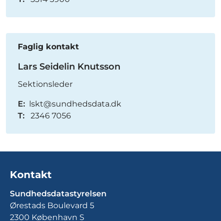
Faglig kontakt
Lars Seidelin Knutsson
Sektionsleder
E:
lskt@sundhedsdata.dk
T:
2346 7056
Kontakt
Sundhedsdatastyrelsen
Ørestads Boulevard 5
2300 København S