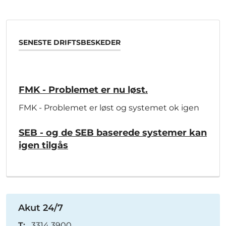
SENESTE DRIFTSBESKEDER
FMK - Problemet er nu løst.
FMK - Problemet er løst og systemet ok igen
SEB - og de SEB baserede systemer kan
igen tilgås
Akut 24/7
T:
3314 3900