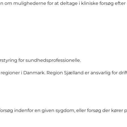
n om mulighederne for at deltage i kliniske forsøg efter
rstyring for sundhedsprofessionelle.
regioner i Danmark. Region Sjælland er ansvarlig for drift
orsøg indenfor en given sygdom, eller forsøg der kører p