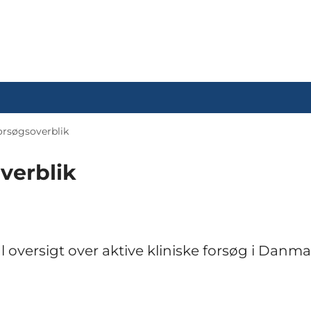
orsøgsoverblik
verblik
 oversigt over aktive kliniske forsøg i Danma