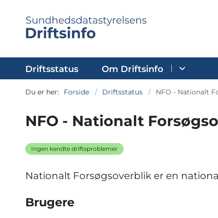
Driftsstatus
Om Driftsinfo
Du er her:
Forside
Driftsstatus
NFO - Nationalt F
NFO - Nationalt Forsøgso
Ingen kendte driftsproblemer
Nationalt Forsøgsoverblik er en national
Brugere