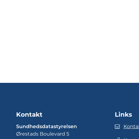
Kontakt
Links
Sundhedsdatastyrelsen
Konta
Ørestads Boulevard 5