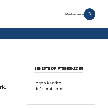
Mailservice
SENESTE DRIFTSBESKEDER
Ingen kendte
rk.
driftsproblemer