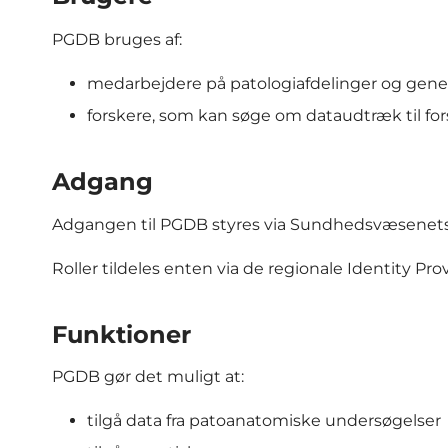
PGDB bruges af:
medarbejdere på patologiafdelinger og genet
forskere, som kan søge om dataudtræk til fo
Adgang
Adgangen til PGDB styres via Sundhedsvæsenets 
Roller tildeles enten via de regionale Identity Provi
Funktioner
PGDB gør det muligt at:
tilgå data fra patoanatomiske undersøgelser