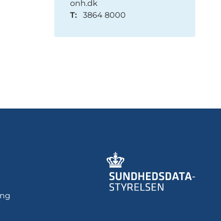
onh.dk
T:
3864 8000
ing