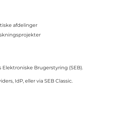
iske afdelinger
rskningsprojekter
Elektroniske Brugerstyring (SEB).
ders, IdP, eller via SEB Classic.