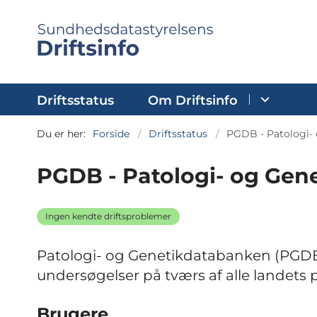
Driftsstatus
Om Driftsinfo
Du er her:
Forside
Driftsstatus
PGDB - Patologi-
PGDB - Patologi- og Gen
Ingen kendte driftsproblemer
Patologi- og Genetikdatabanken (PGDB)
undersøgelser på tværs af alle landets 
Brugere