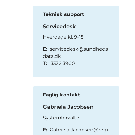
Teknisk support
Servicedesk
Hverdage kl. 9-15
E:
servicedesk@sundheds
data.dk
T:
3332 3900
Faglig kontakt
Gabriela Jacobsen
Systemforvalter
E:
Gabriela.Jacobsen@regi