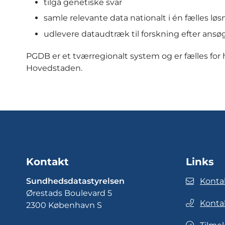
tilgå genetiske svar
samle relevante data nationalt i én fælles løs
udlevere dataudtræk til forskning efter ans
PGDB er et tværregionalt system og er fælles for 
Hovedstaden.
Kontakt
Links
Sundhedsdatastyrelsen
Konta
Ørestads Boulevard 5
Konta
2300 København S