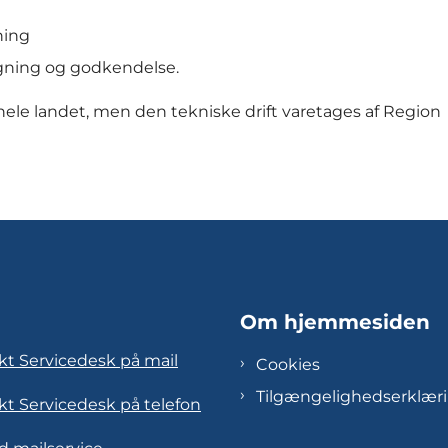
ning
øgning og godkendelse.
hele landet, men den tekniske drift varetages af Region
Om hjemmesiden
kt Servicedesk på mail
Cookies
Tilgængelighedserklær
kt Servicedesk på telefon