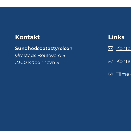
Kontakt
Links
Sundhedsdatastyrelsen
Konta
Ørestads Boulevard 5
Konta
2300 København S
Tilmel