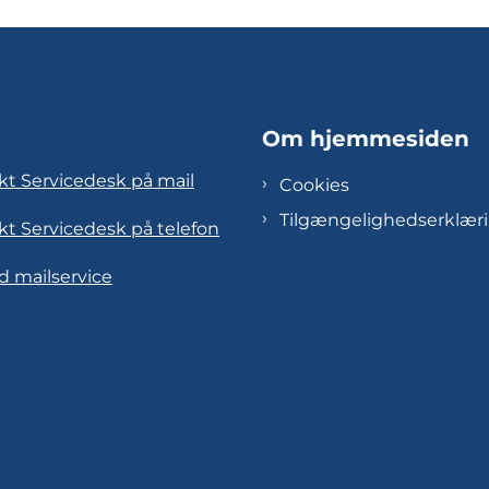
Om hjemmesiden
kt Servicedesk på mail
Cookies
Tilgængelighedserklær
kt Servicedesk på telefon
d mailservice