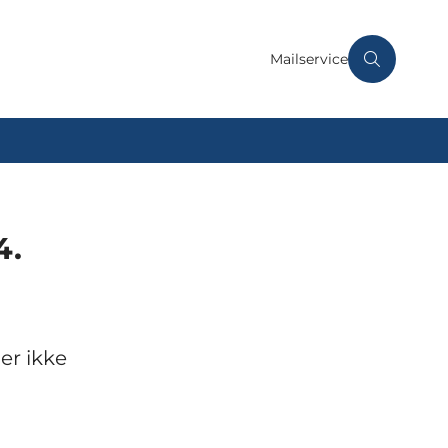
Mailservice
4.
er ikke