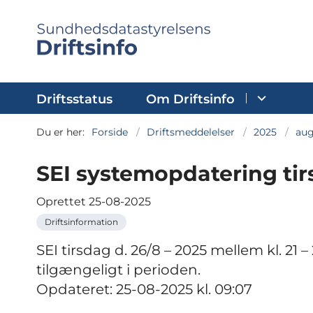
Driftsstatus
Om Driftsinfo
Du er her:
Forside
Driftsmeddelelser
2025
au
SEI systemopdatering tirs
Oprettet
25-08-2025
Driftsinformation
SEI tirsdag d. 26/8 – 2025 mellem kl. 21
tilgængeligt i perioden.
Opdateret: 25-08-2025 kl. 09:07