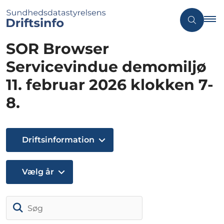
SOR Browser
Servicevindue demomiljø
11. februar 2026 klokken 7-
8.
Driftsinformation
Vælg år
Søg