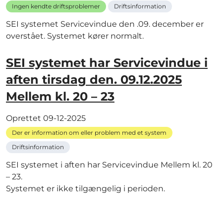
Ingen kendte driftsproblemer
Driftsinformation
SEI systemet Servicevindue den .09. december er
overstået. Systemet kører normalt.
SEI systemet har Servicevindue i
aften tirsdag den. 09.12.2025
Mellem kl. 20 – 23
Oprettet
09-12-2025
Der er information om eller problem med et system
Driftsinformation
SEI systemet i aften har Servicevindue Mellem kl. 20
– 23.
Systemet er ikke tilgængelig i perioden.