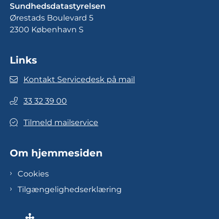
Sundhedsdatastyrelsen
Ørestads Boulevard 5
2300 København S
Links
Kontakt Servicedesk på mail
33 32 39 00
Tilmeld mailservice
Om hjemmesiden
Cookies
Tilgængelighedserklæring