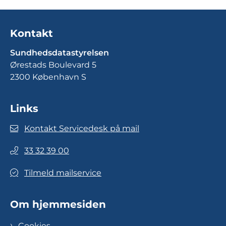
Kontakt
Sundhedsdatastyrelsen
Ørestads Boulevard 5
2300 København S
Links
Kontakt Servicedesk på mail
33 32 39 00
Tilmeld mailservice
Om hjemmesiden
Cookies