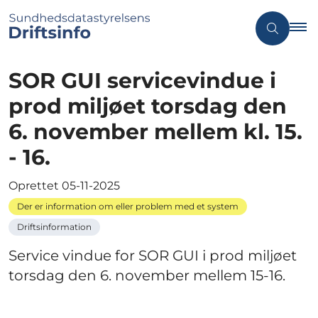
SOR GUI servicevindue i
prod miljøet torsdag den
6. november mellem kl. 15.
- 16.
Oprettet
05-11-2025
Der er information om eller problem med et system
Driftsinformation
Service vindue for SOR GUI i prod miljøet
torsdag den 6. november mellem 15-16.