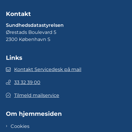
Kontakt
Sundhedsdatastyrelsen
Ørestads Boulevard 5
2300 København S
Links
Kontakt Servicedesk på mail
33 32 39 00
Tilmeld mailservice
Om hjemmesiden
Cookies