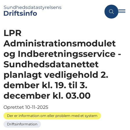
LPR
Administrationsmodulet
og Indberetningsservice -
Sundhedsdatanettet
planlagt vedligehold 2.
dember kl. 19. til 3.
december kl. 03.00
Oprettet
10-11-2025
Der er information om eller problem med et system
Driftsinformation