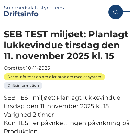
SEB TEST miljøet: Planlagt
lukkevindue tirsdag den
11. november 2025 kl. 15
Oprettet
10-11-2025
Der er information om eller problem med et system
Driftsinformation
SEB TEST miljøet: Planlagt lukkevindue
tirsdag den 11. november 2025 kl. 15
Varighed 2 timer
Kun TEST er påvirket. Ingen påvirkning på
Produktion.