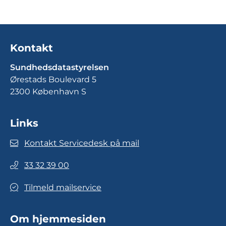
Kontakt
Sundhedsdatastyrelsen
Ørestads Boulevard 5
2300 København S
Links
Kontakt Servicedesk på mail
33 32 39 00
Tilmeld mailservice
Om hjemmesiden