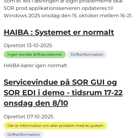
Som et led i løsningen af login problemerne skal
SOR prod applikationsserveren opdateres til
Windows 2025 onsdag den 15. oktober mellem 16-21.
HAIBA : Systemet er normalt
Oprettet
13-10-2025
Ingen kendte driftsproblemer
Driftsinformation
HAIBA kører igen normalt.
Servicevindue på SOR GUI og
SOR EDI i demo - tidsrum 17-22
onsdag den 8/10
Oprettet
07-10-2025
Der er information om eller problem med et system
Driftsinformation