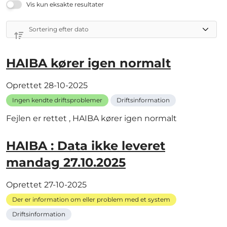
Vis kun eksakte resultater
HAIBA kører igen normalt
Oprettet
28-10-2025
Ingen kendte driftsproblemer
Driftsinformation
Fejlen er rettet , HAIBA kører igen normalt
HAIBA : Data ikke leveret
mandag 27.10.2025
Oprettet
27-10-2025
Der er information om eller problem med et system
Driftsinformation