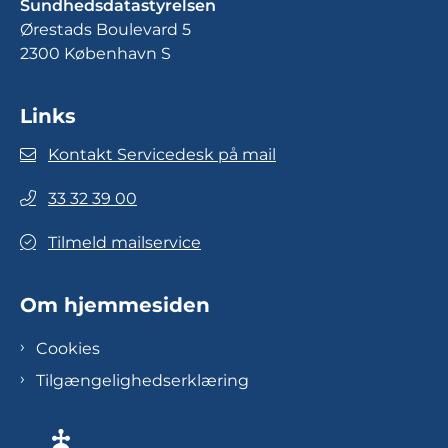
Sundhedsdatastyrelsen
Ørestads Boulevard 5
2300 København S
Links
Kontakt Servicedesk på mail
33 32 39 00
Tilmeld mailservice
Om hjemmesiden
Cookies
Tilgængelighedserklæring