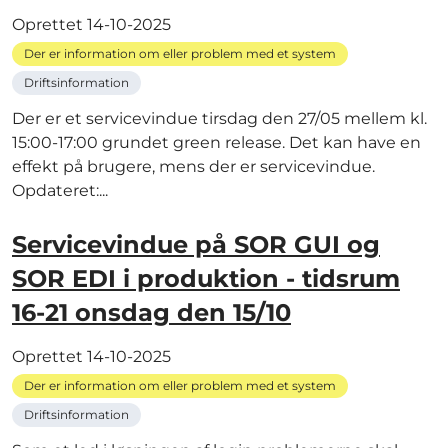
Oprettet
14-10-2025
Der er information om eller problem med et system
Driftsinformation
Der er et servicevindue tirsdag den 27/05 mellem kl.
15:00-17:00 grundet green release. Det kan have en
effekt på brugere, mens der er servicevindue.
Opdateret:...
Servicevindue på SOR GUI og
SOR EDI i produktion - tidsrum
16-21 onsdag den 15/10
Oprettet
14-10-2025
Der er information om eller problem med et system
Driftsinformation