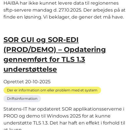
HAIBA har ikke kunnet levere data til regionernes
sftp-servere mandag d. 27.10.2025. Der arbejdes på at
finde en løsning. Vi beklager, de gener det må have.
SOR GUI og SOR-EDI
(PROD/DEMO) – Opdatering
gennemført for TLS 1.3
understøttelse
Oprettet
20-10-2025
Der er information om eller problem med et system
Driftsinformation
Statens-IT har opdateret SOR applikationsserverne i
PROD og demo til Windows 2025 for at kunne
understøtte TLS 1.3. Det har haft en effekt i forhold til
at kunn...