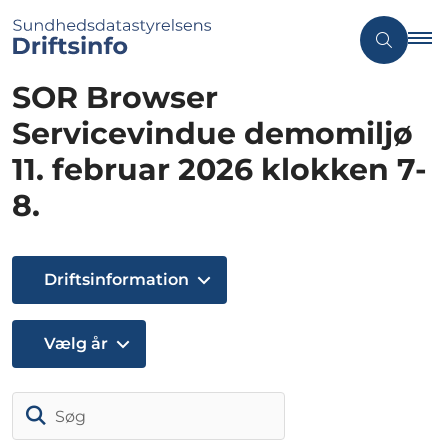
SOR Browser
Servicevindue demomiljø
11. februar 2026 klokken 7-
8.
Driftsinformation
Vælg år
Søg