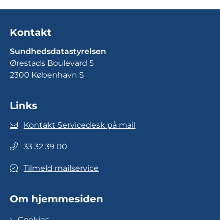
Kontakt
Sundhedsdatastyrelsen
Ørestads Boulevard 5
2300 København S
Links
Kontakt Servicedesk på mail
33 32 39 00
Tilmeld mailservice
Om hjemmesiden
Cookies