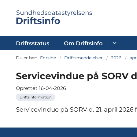
Driftsstatus
Om Driftsinfo
Du er her:
Forside
Driftsmeddelelser
2026
apr
Servicevindue på SORV d. 2
Oprettet
16-04-2026
Driftsinformation
Servicevindue på SORV d. 21. april 2026