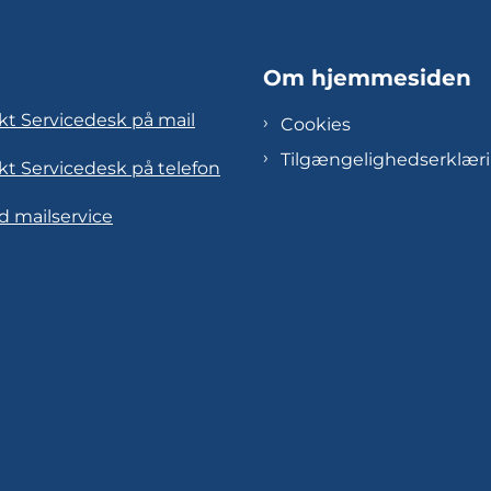
Om hjemmesiden
kt Servicedesk på mail
Cookies
Tilgængelighedserklær
kt Servicedesk på telefon
d mailservice