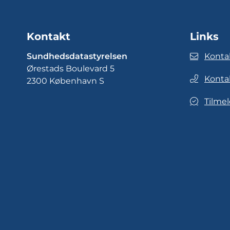
Kontakt
Links
Sundhedsdatastyrelsen
Konta
Ørestads Boulevard 5
Konta
2300 København S
Tilmel