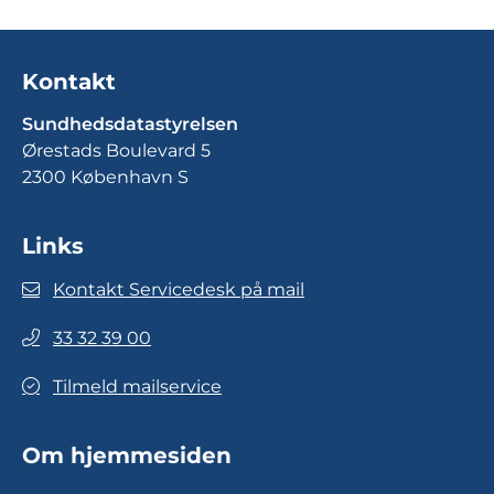
Kontakt
Sundhedsdatastyrelsen
Ørestads Boulevard 5
2300 København S
Links
Kontakt Servicedesk på mail
33 32 39 00
Tilmeld mailservice
Om hjemmesiden