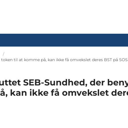
T token til at komme på, kan ikke få omvekslet deres BST på SOS
sluttet SEB-Sundhed, der beny
å, kan ikke få omvekslet der