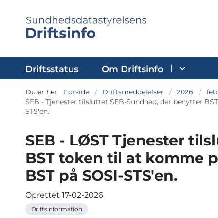
Driftsstatus
Om Driftsinfo
Du er her:
Forside
Driftsmeddelelser
2026
feb
SEB - Tjenester tilsluttet SEB-Sundhed, der benytter BS
STS'en.
SEB - LØST Tjenester til
BST token til at komme p
BST på SOSI-STS'en.
Oprettet
17-02-2026
Driftsinformation