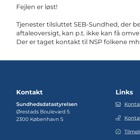
Fejlen er løst!
Tjenester tilsluttet SEB-Sundhed, der b
aftaleoversigt, kan p.t. ikke kan få omv
Der er taget kontakt til NSP folkene mhp
Kontakt
Links
Sundhedsdatastyrelsen
Konta
Ørestads Boulevard 5
Konta
2300 København S
Tilmel