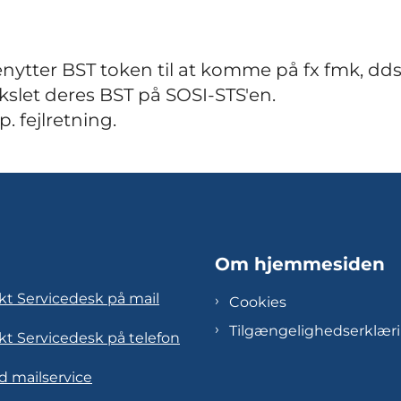
enytter BST token til at komme på fx fmk, dd
ekslet deres BST på SOSI-STS'en.
. fejlretning.
Om hjemmesiden
kt Servicedesk på mail
Cookies
Tilgængelighedserklær
kt Servicedesk på telefon
d mailservice