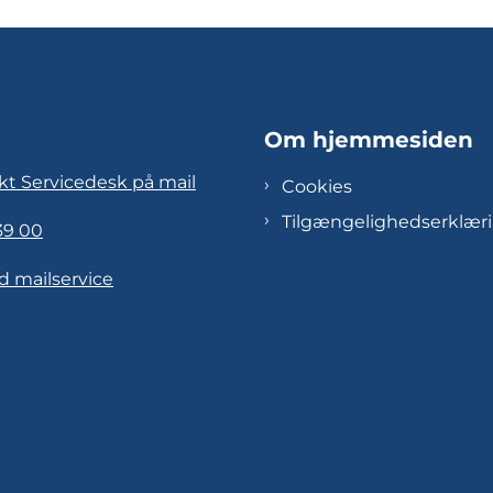
Om hjemmesiden
kt Servicedesk på mail
Cookies
Tilgængelighedserklær
39 00
d mailservice