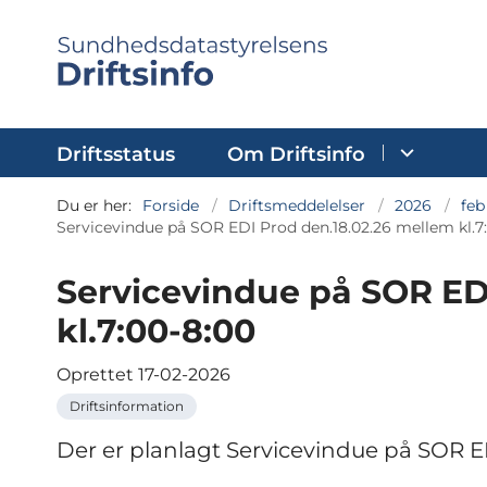
Driftsstatus
Om Driftsinfo
Du er her:
Forside
Driftsmeddelelser
2026
feb
Servicevindue på SOR EDI Prod den.18.02.26 mellem kl.7
Servicevindue på SOR ED
kl.7:00-8:00
Oprettet
17-02-2026
Driftsinformation
Der er planlagt Servicevindue på SOR E