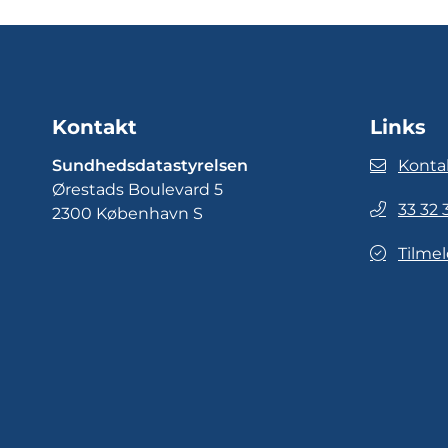
Kontakt
Links
Sundhedsdatastyrelsen
Konta
Ørestads Boulevard 5
33 32 
2300 København S
Tilmel