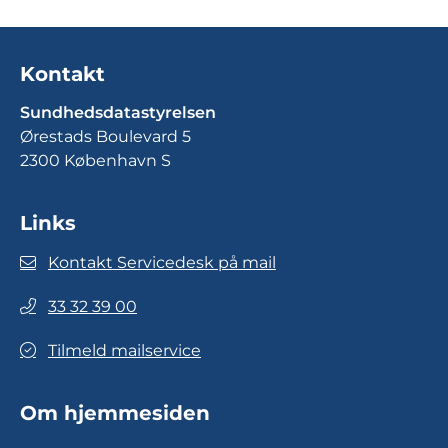
Kontakt
Sundhedsdatastyrelsen
Ørestads Boulevard 5
2300 København S
Links
Kontakt Servicedesk på mail
33 32 39 00
Tilmeld mailservice
Om hjemmesiden