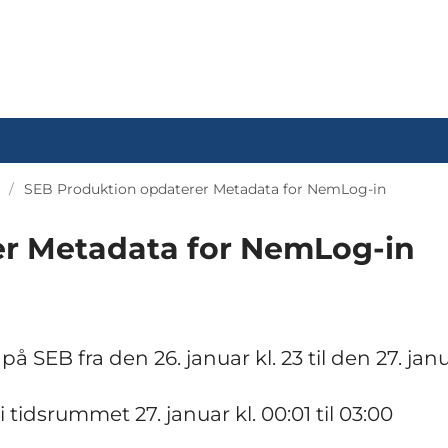
SEB Produktion opdaterer Metadata for NemLog-in
er Metadata for NemLog-in
å SEB fra den 26. januar kl. 23 til den 27. janu
tidsrummet 27. januar kl. 00:01 til 03:00