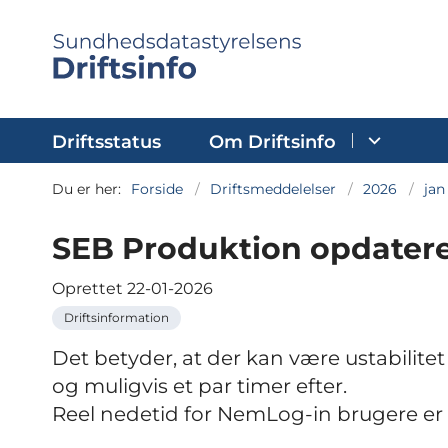
Driftsstatus
Om Driftsinfo
Du er her:
Forside
Driftsmeddelelser
2026
jan
SEB Produktion opdater
Oprettet
22-01-2026
Driftsinformation
Det betyder, at der kan være ustabilitet p
og muligvis et par timer efter.
Reel nedetid for NemLog-in brugere er i 