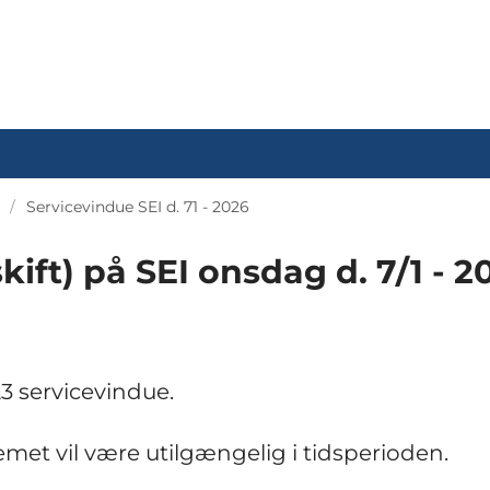
Servicevindue SEI d. 71 - 2026
kift) på SEI onsdag d. 7/1 - 2
23 servicevindue.
stemet vil være utilgængelig i tidsperioden.