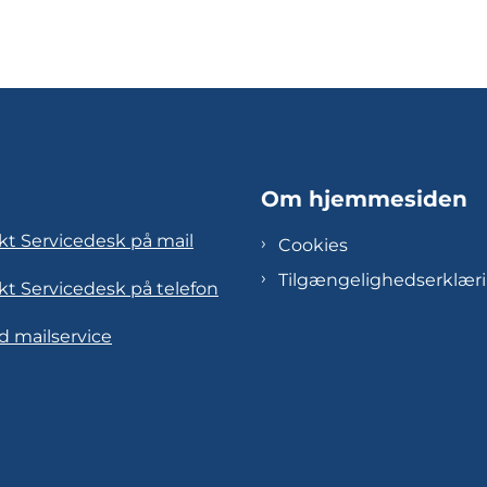
Om hjemmesiden
kt Servicedesk på mail
Cookies
Tilgængelighedserklær
kt Servicedesk på telefon
d mailservice