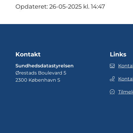
Opdateret: 26-05-2025 kl. 14:47
Kontakt
Links
Sundhedsdatastyrelsen
Konta
Ørestads Boulevard 5
Konta
2300 København S
Tilmel