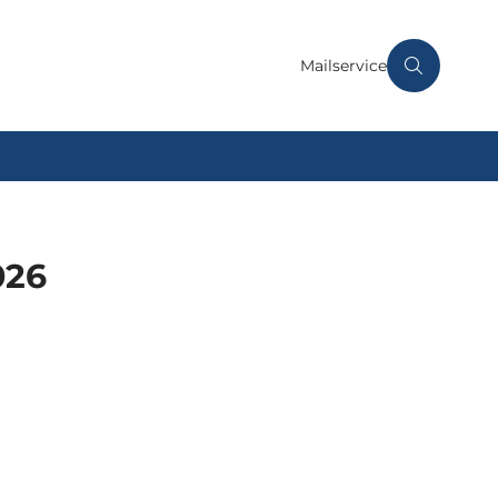
Mailservice
026