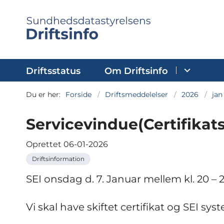
Driftsstatus
Om Driftsinfo
Du er her:
Forside
Driftsmeddelelser
2026
jan
Servicevindue(Certifikats
Oprettet
06-01-2026
Driftsinformation
SEI onsdag d. 7. Januar mellem kl. 20 – 
Vi skal have skiftet certifikat og SEI sy