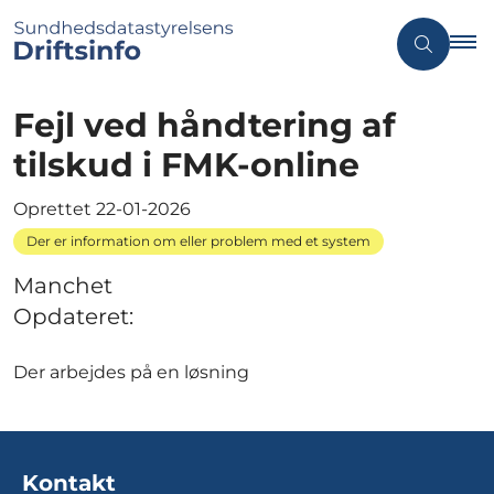
Fejl ved håndtering af
tilskud i FMK-online
Oprettet
22-01-2026
Der er information om eller problem med et system
Manchet
Opdateret:
Der arbejdes på en løsning
Kontakt