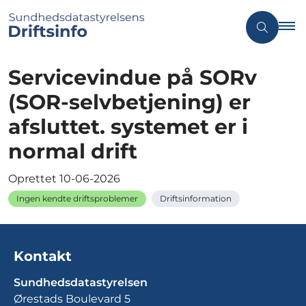
Servicevindue på SORv
(SOR-selvbetjening) er
afsluttet. systemet er i
normal drift
Oprettet
10-06-2026
Ingen kendte driftsproblemer
Driftsinformation
Kontakt
Sundhedsdatastyrelsen
Ørestads Boulevard 5