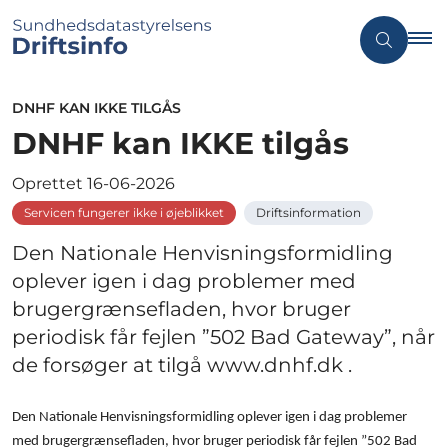
DNHF KAN IKKE TILGÅS
DNHF kan IKKE tilgås
Oprettet
16-06-2026
Servicen fungerer ikke i øjeblikket
Driftsinformation
Den Nationale Henvisningsformidling
oplever igen i dag problemer med
brugergrænsefladen, hvor bruger
periodisk får fejlen ”502 Bad Gateway”, når
de forsøger at tilgå www.dnhf.dk .
Den Nationale Henvisningsformidling oplever igen i dag problemer
med brugergrænsefladen, hvor bruger periodisk får fejlen ”502 Bad