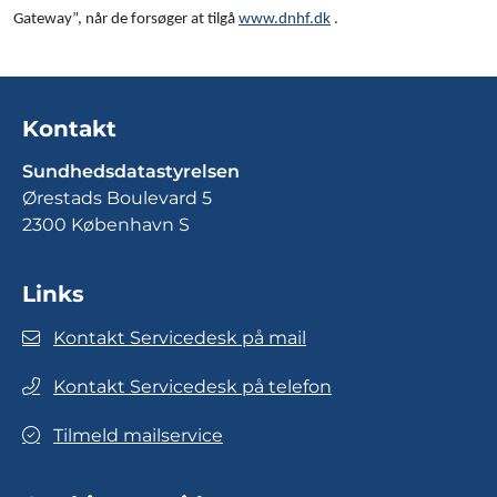
Gateway”, når de forsøger at tilgå
www.dnhf.dk
.
Kontakt
Sundhedsdatastyrelsen
Ørestads Boulevard 5
2300 København S
Links
Kontakt Servicedesk på mail
Kontakt Servicedesk på telefon
Tilmeld mailservice