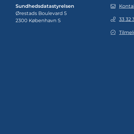
Sundhedsdatastyrelsen
Konta
Ørestads Boulevard 5
33 32 
2300 København S
Tilmel