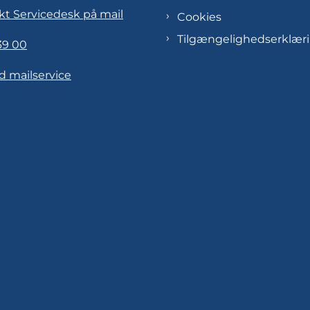
kt Servicedesk på mail
Cookies
Tilgængelighedserklær
39 00
d mailservice