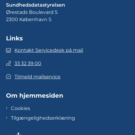
Sundhedsdatastyrelsen
Ørestads Boulevard 5
2300 København S
Links
Kontakt Servicedesk på mail
33 32 39 00
Tilmeld mailservice
Om hjemmesiden
Cookies
Tilgængelighedserklæring