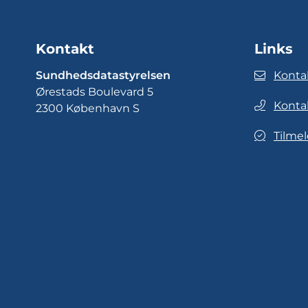
Kontakt
Links
Sundhedsdatastyrelsen
Konta
Ørestads Boulevard 5
Konta
2300 København S
Tilmel