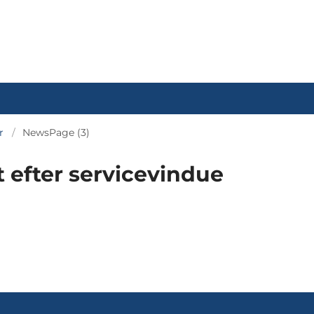
r
NewsPage (3)
 efter servicevindue