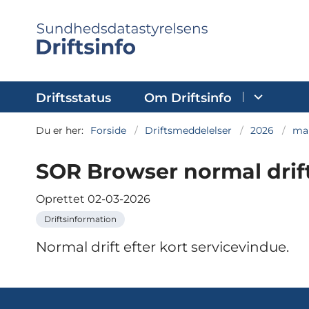
Driftsstatus
Om Driftsinfo
Du er her:
Forside
Driftsmeddelelser
2026
ma
SOR Browser normal drift
Oprettet
02-03-2026
Driftsinformation
Normal drift efter kort servicevindue.