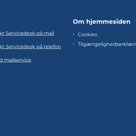
Om hjemmesiden
kt Servicedesk på mail
Cookies
Tilgængelighedserklær
kt Servicedesk på telefon
d mailservice