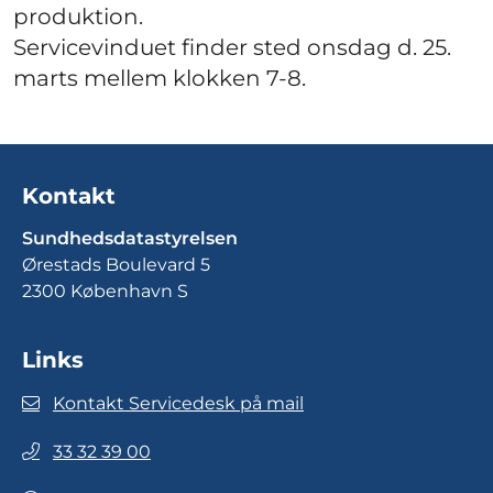
produktion.
Servicevinduet finder sted onsdag d. 25.
marts mellem klokken 7-8.
Kontakt
Sundhedsdatastyrelsen
Ørestads Boulevard 5
2300 København S
Links
Kontakt Servicedesk på mail
33 32 39 00