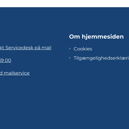
Om hjemmesiden
kt Servicedesk på mail
Cookies
Tilgængelighedserklær
39 00
d mailservice