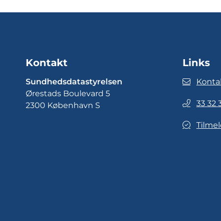
Kontakt
Links
Sundhedsdatastyrelsen
Konta
Ørestads Boulevard 5
33 32 
2300 København S
Tilmel