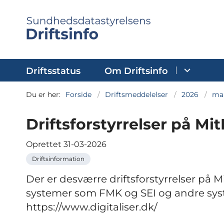
Driftsstatus
Om Driftsinfo
Du er her:
Forside
Driftsmeddelelser
2026
ma
Driftsforstyrrelser på Mit
Oprettet
31-03-2026
Driftsinformation
Der er desværre driftsforstyrrelser på M
systemer som FMK og SEI og andre syste
https://www.digitaliser.dk/