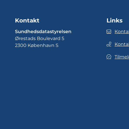
Kontakt
Links
Sundhedsdatastyrelsen
Konta
Ørestads Boulevard 5
Konta
2300 København S
Tilmel