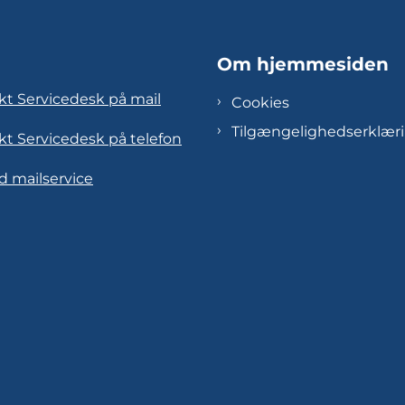
Om hjemmesiden
kt Servicedesk på mail
Cookies
Tilgængelighedserklær
kt Servicedesk på telefon
d mailservice