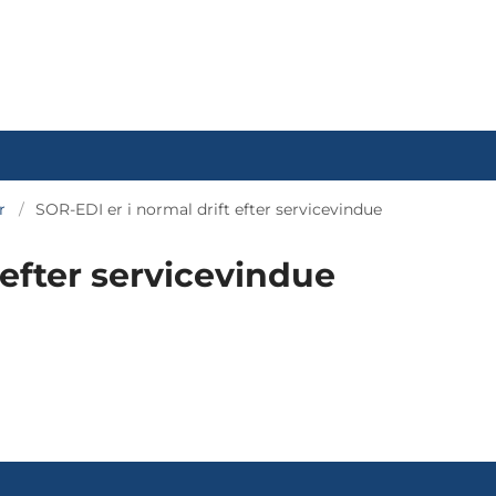
r
SOR-EDI er i normal drift efter servicevindue
 efter servicevindue