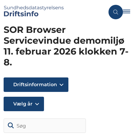
SOR Browser
Servicevindue demomiljø
11. februar 2026 klokken 7-
8.
Driftsinformation
Vælg år
Søg